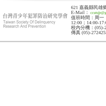
621 嘉義縣民雄
E-Mail：
ccutsjjr@
值班時間：周一：14:
12:00；14:00-17:
校內分機：(05)-27
傳真 (05)-272425